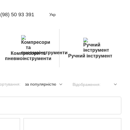
(98) 50 93 391
Укр
Компресори та
Ручний інструмент
пневмоінструменти
ортування:
за популярністю
Відображення: