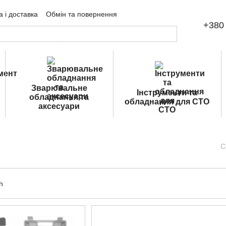
 і доставка
Обмін та повернення
+380 
ічна оферта
Зварювальне
Інструменти та
обладнання та
обладнання для СТО
аксесуари
С