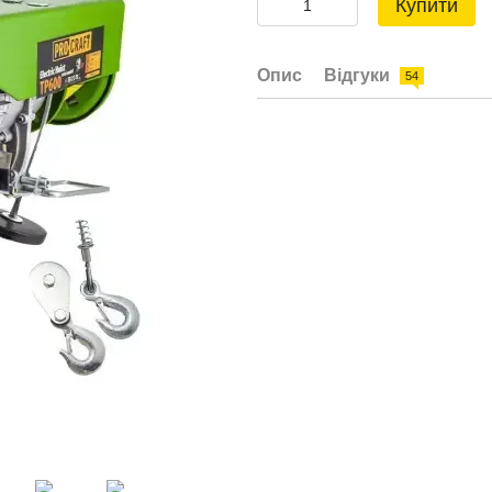
Купити
Опис
Відгуки
54