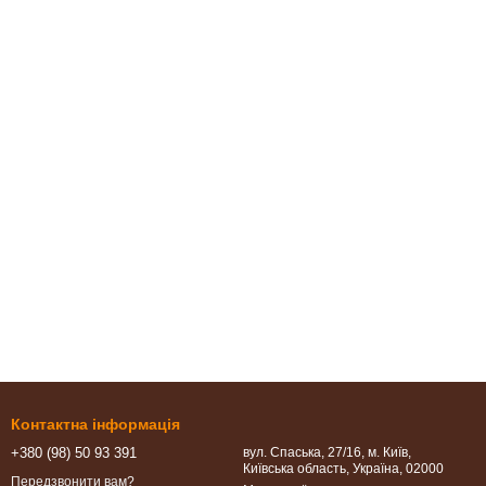
Контактна інформація
+380 (98) 50 93 391
вул. Спаська, 27/16, м. Київ,
Київська область, Україна, 02000
Передзвонити вам?