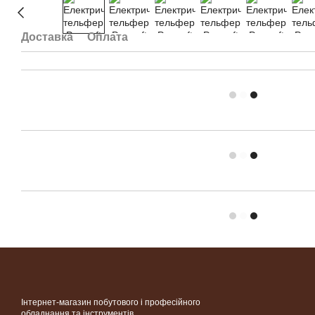
Доставка
Оплата
Інтернет-магазин побутового і професійного
обладнання та інструментів