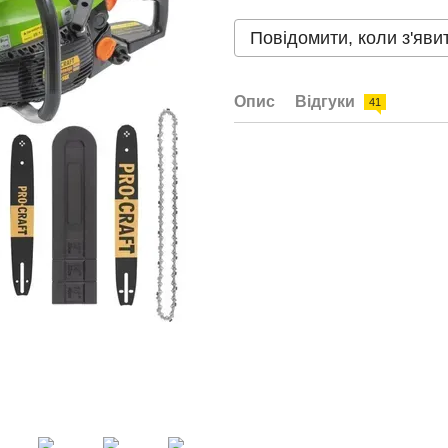
Повідомити, коли з'яви
Опис
Відгуки
41