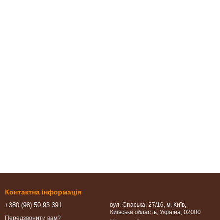
Контактна інформація
+380 (98) 50 93 391
вул. Спаська, 27/16, м. Київ,
Київська область, Україна, 02000
Передзвонити вам?