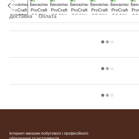
Доставка
Оплата
Інтернет-магазин побутового і професійного
обладнання та інструментів