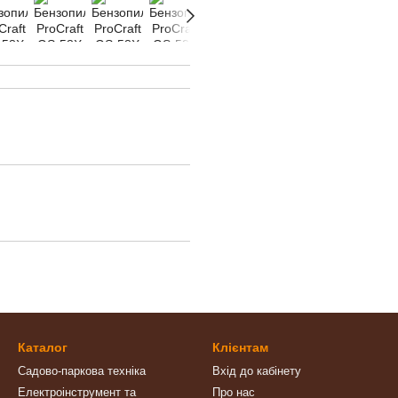
Каталог
Клієнтам
Садово-паркова техніка
Вхід до кабінету
Електроінструмент та
Про нас