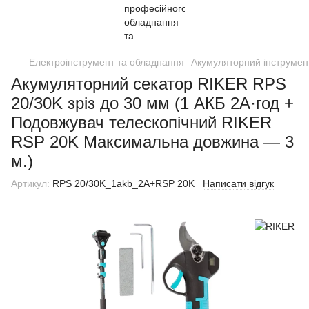
Електроінструмент та обладнання
Акумуляторний інструмен
Акумуляторний секатор RIKER RPS
20/30K зріз до 30 мм (1 АКБ 2А·год +
Подовжувач телескопічний RIKER
RSP 20K Максимальна довжина — 3
м.)
Артикул:
RPS 20/30K_1akb_2A+RSP 20K
Написати відгук