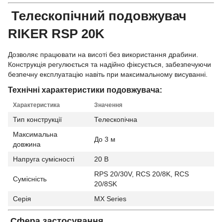
Телескопічний подовжувач
RIKER RSP 20K
Дозволяє працювати на висоті без використання драбини.
Конструкція регулюється та надійно фіксується, забезпечуючи
безпечну експлуатацію навіть при максимальному висуванні.
Технічні характеристики подовжувача:
Характеристика
Значення
Тип конструкції
Телескопічна
Максимальна
До 3 м
довжина
Напруга сумісності
20 В
RPS 20/30V, RCS 20/8K, RCS
Сумісність
20/8SK
Серія
MX Series
Сфера застосування