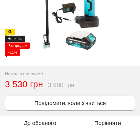
Хіт
Новинка
Розпродаж
−11%
Немає в наявності
3 530 грн
3 980 грн
Повідомити, коли з'явиться
До обраного
Порівняти