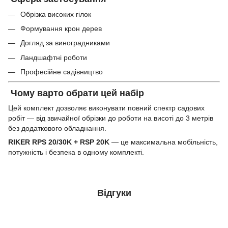
Обрізка високих гілок
Формування крон дерев
Догляд за виноградниками
Ландшафтні роботи
Професійне садівництво
Чому варто обрати цей набір
Цей комплект дозволяє виконувати повний спектр садових
робіт — від звичайної обрізки до роботи на висоті до 3 метрів
без додаткового обладнання.
RIKER
RPS 20/30K
+ RSP 20K
— це максимальна мобільність,
потужність і безпека в одному комплекті.
Відгуки