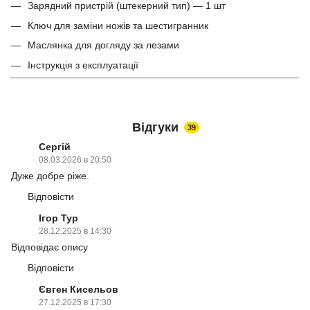
Зарядний пристрій (штекерний тип) — 1 шт
Ключ для заміни ножів та шестигранник
Маслянка для догляду за лезами
Інструкція з експлуатації
Відгуки
39
Сергій
08.03.2026 в 20:50
Дуже добре ріже.
Відповісти
Ігор Тур
28.12.2025 в 14:30
Відповідає опису
Відповісти
Євген Кисельов
27.12.2025 в 17:30