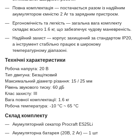
Повна комплектація — постачається разом із надійним
акумулятором ємністю 2 Аг та зарядним пристроєм.
Ергономічність та легкість — загальна вага комплекту
складає всього 1.6 кг, що забезпечує чудову маневреність.
Надійний захист — корпус захищений за стандартом IP20,
а інструмент стабільно працює в широкому
температурному діапазоні.
Технічні характеристики
Робоча напруга: 20 В
Тип двигуна: Безщітковий
Максимальний діаметр різання: 15 / 25 мм
Рівень звукового тиску: 60 дБ
Клас захисту: III
Вага повної комплектації: 1.6 кг
Робоча температура: -10 °C ~ 65 °C
Склад
комплекту
Акумуляторний секатор Procraft ES25Li
Акумуляторна батарея (20В, 2 Аг) — 1 шт