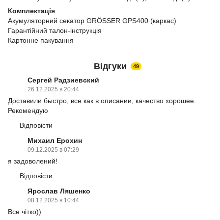
Комплектація
Акумуляторний секатор GRÖSSER GPS400 (каркас)
Гарантійний талон-інструкція
Картонне пакування
Відгуки
49
Сергей Радзиевский
26.12.2025 в 20:44
Доставили быстро, все как в описании, качество хорошее.
Рекомендую
Відповісти
Михаил Ерохин
09.12.2025 в 07:29
я задоволений!
Відповісти
Ярослав Ляшенко
08.12.2025 в 10:44
Все чітко))