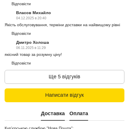
Відповісти
Власов Михайло
04.12.2025 в 20:40
Якість обслуговування, терміни доставки на найвищому рівні
Відповісти
Дмитро Холоша
06.11.2025 в 11:29
якісний товар за розумну ціну!
Відповісти
Ще 5 відгуків
Написати відгук
Доставка
Оплата
Кур'єрською службою "Нова Пошта":