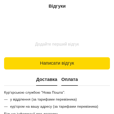
Відгуки
Додайте перший відгук
Написати відгук
Доставка
Оплата
Кур'єрською службою "Нова Пошта":
у відділення (за тарифами перевізника)
кур'єром на вашу адресу (за тарифами перевізника)
Більше інформації про доставку