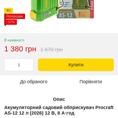
Хіт
Розпродаж
−17%
В наявності
1 380 грн
1 670 грн
Купити
До обраного
Порівняти
Опис
Акумуляторний садовий обприскувач Procraft
AS-12 12 л (2026) 12 В, 8 А·год