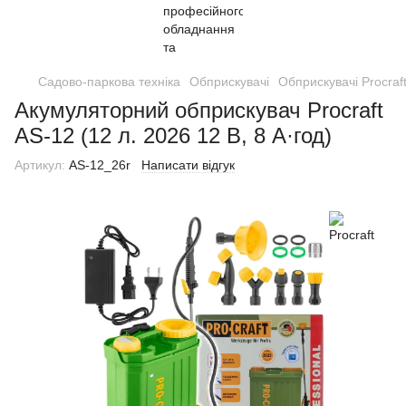
Садово-паркова техніка
Обприскувачі
Обприскувачі Procraf
Акумуляторний обприскувач Procraft
AS-12 (12 л. 2026 12 В, 8 А·год)
Артикул:
AS-12_26r
Написати відгук