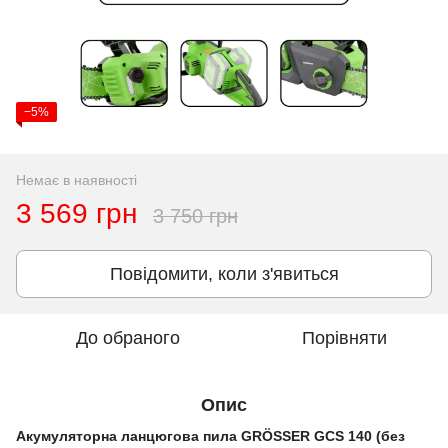
−5%
Немає в наявності
3 569 грн
3 750 грн
Повідомити, коли з'явиться
До обраного
Порівняти
Опис
Акумуляторна ланцюгова пила GRÖSSER GCS 140 (без