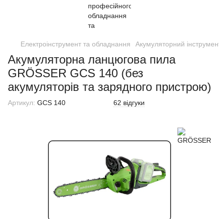
Електроінструмент та обладнання
Акумуляторний інструмен
Акумуляторна ланцюгова пила
GRÖSSER GCS 140 (без
акумуляторів та зарядного пристрою)
Артикул:
GCS 140
62 відгуки