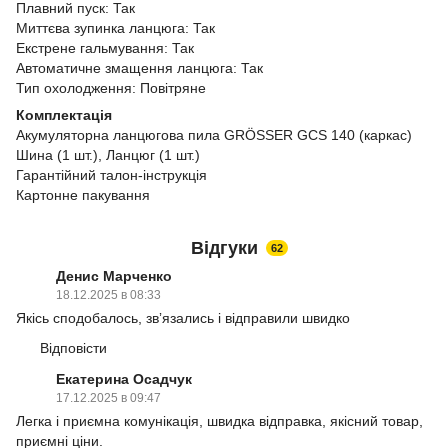
Плавний пуск: Так
Миттєва зупинка ланцюга: Так
Екстрене гальмування: Так
Автоматичне змащення ланцюга: Так
Тип охолодження: Повітряне
Комплектація
Акумуляторна ланцюгова пила GRÖSSER GCS 140 (каркас)
Шина (1 шт.), Ланцюг (1 шт.)
Гарантійний талон-інструкція
Картонне пакування
Відгуки
62
Денис Марченко
18.12.2025 в 08:33
Якісь сподобалось, звʼязались і відправили швидко
Відповісти
Екатерина Осадчук
17.12.2025 в 09:47
Легка і приємна комунікація, швидка відправка, якісний товар,
приємні ціни.