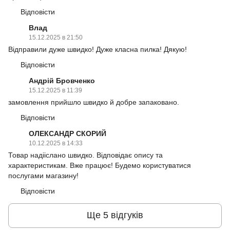
Відповісти
Влад
15.12.2025 в 21:50
Відправили дуже швидко! Дуже класна пилка! Дякую!
Відповісти
Андрій Бровченко
15.12.2025 в 11:39
замовлення прийшло швидко й добре запаковано.
Відповісти
ОЛЕКСАНДР СКОРИЙ
10.12.2025 в 14:33
Товар надііслано швидко. Відповідає опису та
характеристикам. Вже працює! Будемо користуватися
послугами магазину!
Відповісти
Ще 5 відгуків