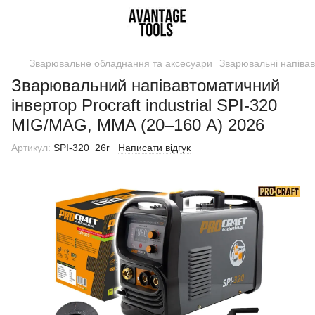
Зварювальне обладнання та аксесуари
Зварювальні напіва
Зварювальний напівавтоматичний
інвертор Procraft industrial SPI-320
MIG/MAG, MMA (20–160 А) 2026
Артикул:
SPI-320_26r
Написати відгук