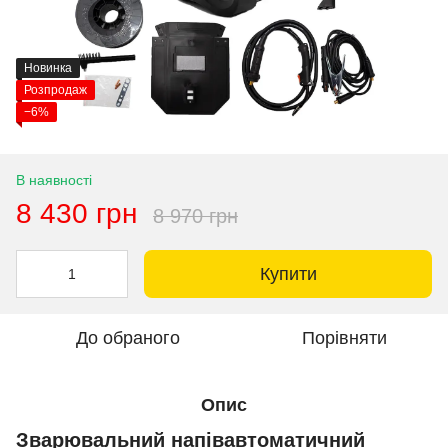
Новинка
Розпродаж
−6%
В наявності
8 430 грн
8 970 грн
Купити
До обраного
Порівняти
Опис
Зварювальний напівавтоматичний