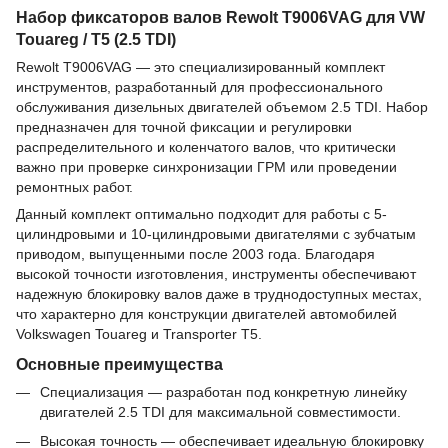
Набор фиксаторов валов Rewolt T9006VAG для VW
Touareg / T5 (2.5 TDI)
Rewolt T9006VAG — это специализированный комплект
инструментов, разработанный для профессионального
обслуживания дизельных двигателей объемом 2.5 TDI. Набор
предназначен для точной фиксации и регулировки
распределительного и коленчатого валов, что критически
важно при проверке синхронизации ГРМ или проведении
ремонтных работ.
Данный комплект оптимально подходит для работы с 5-
цилиндровыми и 10-цилиндровыми двигателями с зубчатым
приводом, выпущенными после 2003 года. Благодаря
высокой точности изготовления, инструменты обеспечивают
надежную блокировку валов даже в труднодоступных местах,
что характерно для конструкции двигателей автомобилей
Volkswagen Touareg и Transporter T5.
Основные преимущества
Специализация — разработан под конкретную линейку
двигателей 2.5 TDI для максимальной совместимости.
Высокая точность — обеспечивает идеальную блокировку