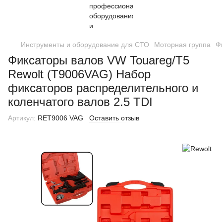
Инструменты и оборудование для СТО
Моторная группа
Ф
Фиксаторы валов VW Touareg/T5
Rewolt (T9006VAG) Набор
фиксаторов распределительного и
коленчатого валов 2.5 TDI
Артикул:
RET9006 VAG
Оставить отзыв