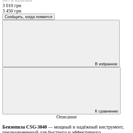
Нет в наличии
3 010 грн
3 450 грн
Сообщить, когда появится
В избранное
К сравнению
Описание
Бензопила CSG-3040
— мощный и надёжный инструмент,
предназначенный для быстрого и эффективного