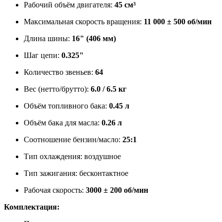
Рабочий объём двигателя:
45 см³
Максимальная скорость вращения:
11 000 ± 500 об/мин
Длина шины:
16" (406 мм)
Шаг цепи:
0.325"
Количество звеньев:
64
Вес (нетто/брутто):
6.0 / 6.5 кг
Объём топливного бака:
0.45 л
Объём бака для масла:
0.26 л
Соотношение бензин/масло:
25:1
Тип охлаждения: воздушное
Тип зажигания: бесконтактное
Рабочая скорость:
3000 ± 200 об/мин
Комплектация: