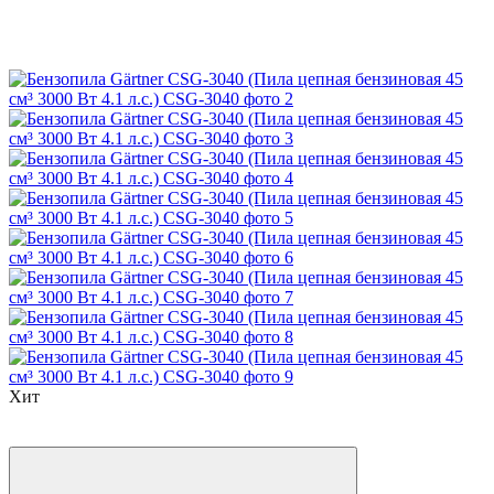
Хит
Распродажа
−13%