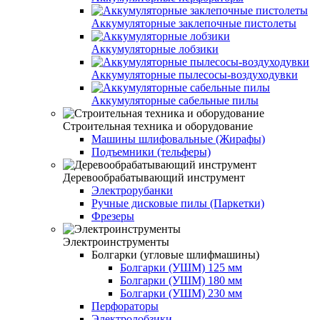
Аккумуляторные заклепочные пистолеты
Аккумуляторные лобзики
Аккумуляторные пылесосы-воздуходувки
Аккумуляторные сабельные пилы
Строительная техника и оборудование
Машины шлифовальные (Жирафы)
Подъемники (тельферы)
Деревообрабатывающий инструмент
Электрорубанки
Ручные дисковые пилы (Паркетки)
Фрезеры
Электроинструменты
Болгарки (угловые шлифмашины)
Болгарки (УШМ) 125 мм
Болгарки (УШМ) 180 мм
Болгарки (УШМ) 230 мм
Перфораторы
Электролобзики