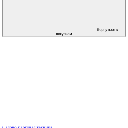
Вернуться к
покупкам
Садово-парковая техника