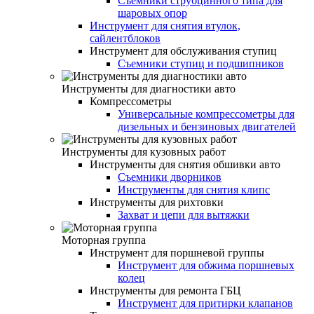
Съемники струбцинного типа для
шаровых опор
Инструмент для снятия втулок,
сайлентблоков
Инструмент для обслуживания ступиц
Съемники ступиц и подшипников
Инструменты для диагностики авто
Компрессометры
Универсальные компрессометры для
дизельных и бензиновых двигателей
Инструменты для кузовных работ
Инструменты для снятия обшивки авто
Съемники дворников
Инструменты для снятия клипс
Инструменты для рихтовки
Захват и цепи для вытяжки
Моторная группа
Инструмент для поршневой группы
Инструмент для обжима поршневых
колец
Инструменты для ремонта ГБЦ
Инструмент для притирки клапанов