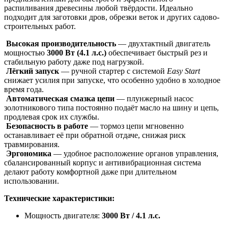
распиливания древесины любой твёрдости. Идеально
подходит для заготовки дров, обрезки веток и других садово-
строительных работ.
Высокая производительность
— двухтактный двигатель
мощностью
3000 Вт (4.1 л.с.)
обеспечивает быстрый рез и
стабильную работу даже под нагрузкой.
Лёгкий запуск
— ручной стартер с системой
Easy Start
снижает усилия при запуске, что особенно удобно в холодное
время года.
Автоматическая смазка цепи
— плунжерный насос
золотникового типа постоянно подаёт масло на шину и цепь,
продлевая срок их службы.
Безопасность в работе
— тормоз цепи мгновенно
останавливает её при обратной отдаче, снижая риск
травмирования.
Эргономика
— удобное расположение органов управления,
сбалансированный корпус и антивибрационная система
делают работу комфортной даже при длительном
использовании.
Технические характеристики:
Мощность двигателя:
3000 Вт / 4.1 л.с.