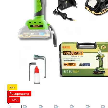
Хит
Распродажа
−13%