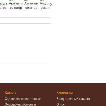
Каталог
Клиентам
Садово-парковая техника
Вход в личный кабинет
Электроинструмент и
О нас