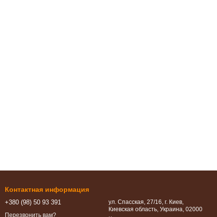
Контактная информация
+380 (98) 50 93 391
ул. Спасская, 27/16, г. Киев,
Киевская область, Украина, 02000
Перезвонить вам?