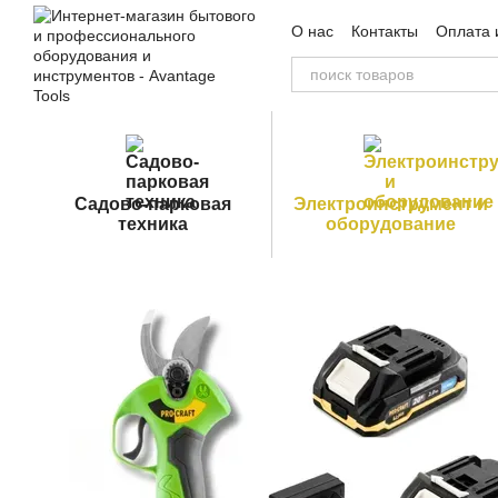
Перейти к основному контенту
О нас
Контакты
Оплата 
Пользовательское согла
Садово-парковая
Электроинструмент и
техника
оборудование