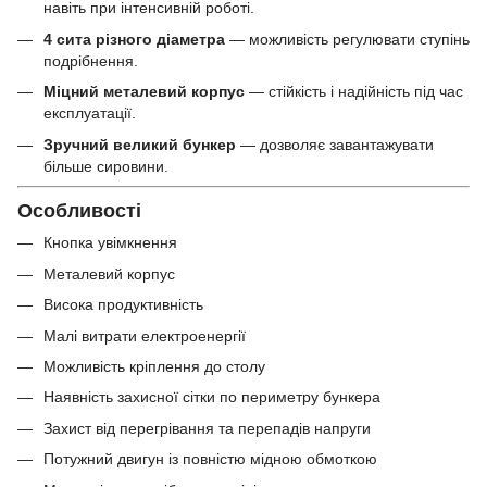
навіть при інтенсивній роботі.
4 сита різного діаметра
— можливість регулювати ступінь
подрібнення.
Міцний металевий корпус
— стійкість і надійність під час
експлуатації.
Зручний великий бункер
— дозволяє завантажувати
більше сировини.
Особливості
Кнопка увімкнення
Металевий корпус
Висока продуктивність
Малі витрати електроенергії
Можливість кріплення до столу
Наявність захисної сітки по периметру бункера
Захист від перегрівання та перепадів напруги
Потужний двигун із повністю мідною обмоткою