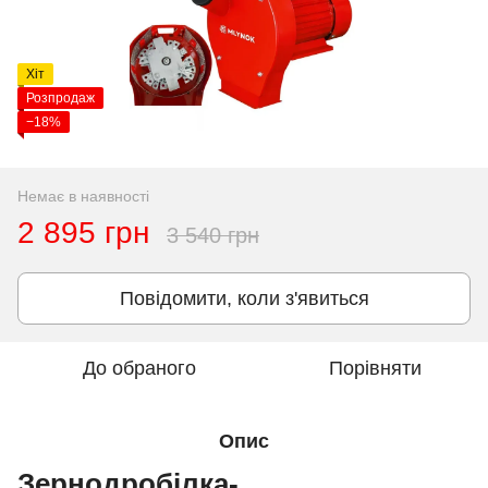
Хіт
Розпродаж
−18%
Немає в наявності
2 895 грн
3 540 грн
Повідомити, коли з'явиться
До обраного
Порівняти
Опис
Зернодробілка-