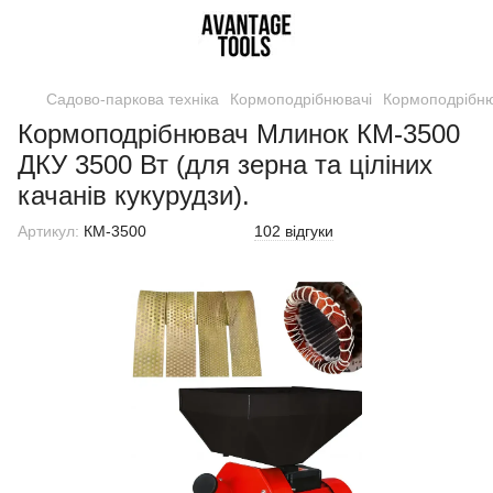
Садово-паркова техніка
Кормоподрібнювачі
Кормоподрібнюв
Кормоподрібнювач Млинок КМ-3500
ДКУ 3500 Вт (для зерна та ціліних
качанів кукурудзи).
Артикул:
КМ-3500
102 відгуки