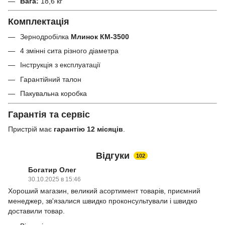
Вага:
18,6 кг
Комплектація
Зернодробілка
Млинок КМ-3500
4 змінні сита різного діаметра
Інструкція з експлуатації
Гарантійний талон
Пакувальна коробка
Гарантія та сервіс
Пристрій має
гарантію 12 місяців
.
Відгуки
102
Богатир Олег
30.10.2025 в 15:46
Хороший магазин, великий асортимент товарів, приємний
менеджер, зв'язалися швидко проконсультували і швидко
доставили товар.