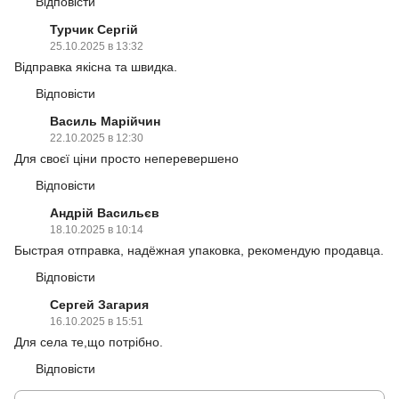
Відповісти
Турчик Сергій
25.10.2025 в 13:32
Відправка якісна та швидка.
Відповісти
Василь Марійчин
22.10.2025 в 12:30
Для своєї ціни просто неперевершено
Відповісти
Андрій Васильєв
18.10.2025 в 10:14
Быстрая отправка, надёжная упаковка, рекомендую продавца.
Відповісти
Сергей Загария
16.10.2025 в 15:51
Для села те,що потрібно.
Відповісти